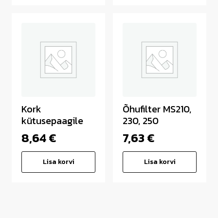
Kork
Õhufilter MS210,
kütusepaagile
230, 250
8,64
€
7,63
€
Lisa korvi
Lisa korvi