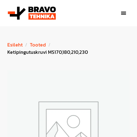
Esileht
Tooted
Ketipingutuskruvi MS170,180,210,230