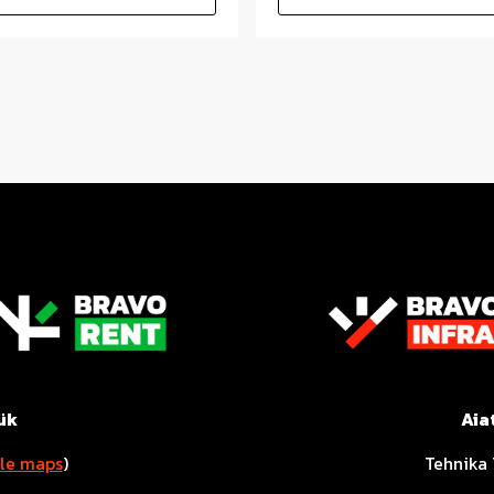
ük
Aia
le maps
)
Tehnika 