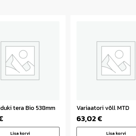
iduki tera Bio 538mm
Variaatori võll MTD
€
63,02
€
Lisa korvi
Lisa korvi