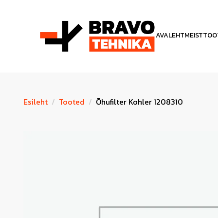
AVALEHT
MEIST
TOO
Esileht
Tooted
Õhufilter Kohler 1208310