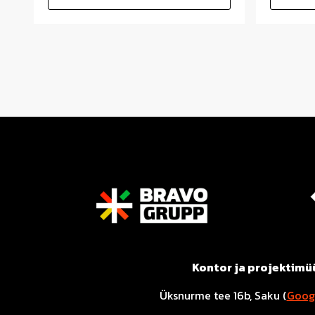
Kontor ja projektimü
Üksnurme tee 16b, Saku (
Goog