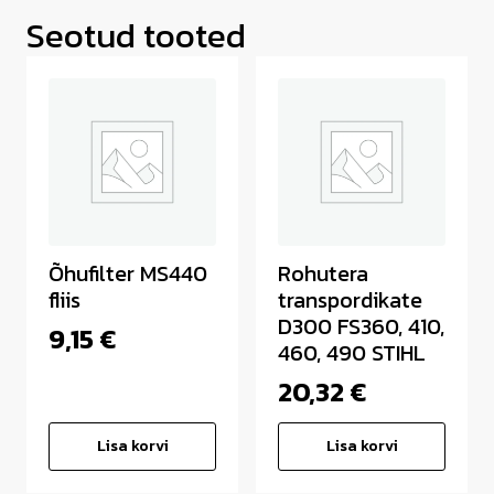
Seotud tooted
Õhufilter MS440
Rohutera
fliis
transpordikate
D300 FS360, 410,
9,15
€
460, 490 STIHL
20,32
€
Lisa korvi
Lisa korvi