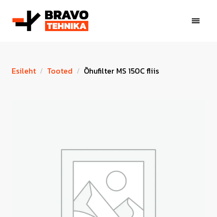
Esileht
Tooted
Õhufilter MS 150C fliis