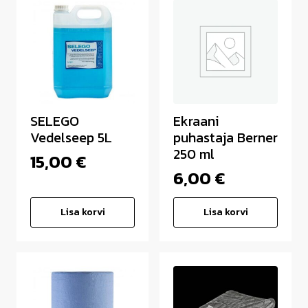
SELEGO
Ekraani
Vedelseep 5L
puhastaja Berner
250 ml
15,00
€
6,00
€
Lisa korvi
Lisa korvi