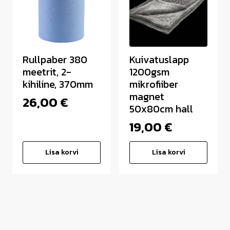
Rullpaber 380
Kuivatuslapp
meetrit, 2-
1200gsm
kihiline, 370mm
mikrofiiber
magnet
26,00
€
50x80cm hall
19,00
€
Lisa korvi
Lisa korvi