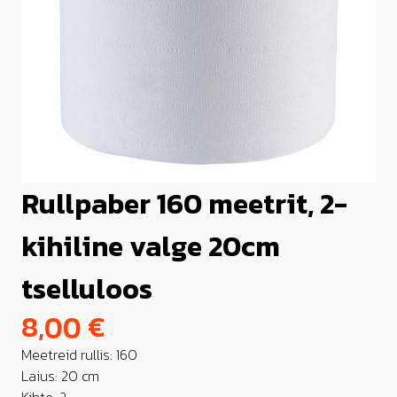
Rullpaber 160 meetrit, 2-
kihiline valge 20cm
tselluloos
8,00
€
Meetreid rullis: 160
Laius: 20 cm