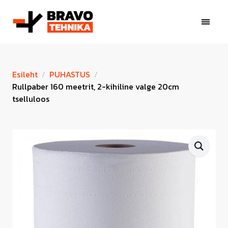
Esileht
PUHASTUS
Rullpaber 160 meetrit, 2-kihiline valge 20cm
tselluloos