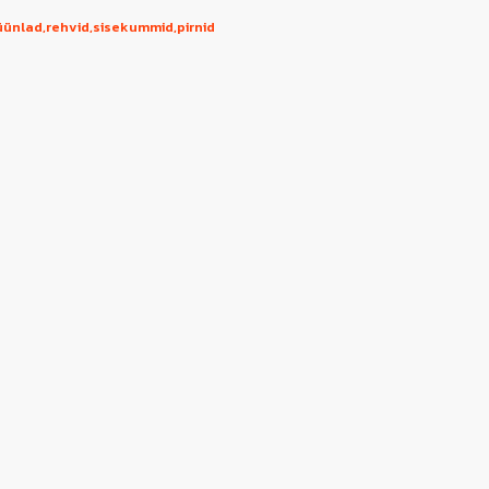
küünlad,rehvid,sisekummid,pirnid