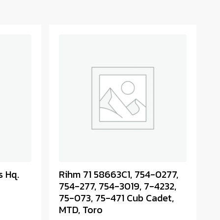
s Hq.
Rihm 71 58663C1, 754-0277,
754-277, 754-3019, 7-4232,
75-073, 75-471 Cub Cadet,
MTD, Toro