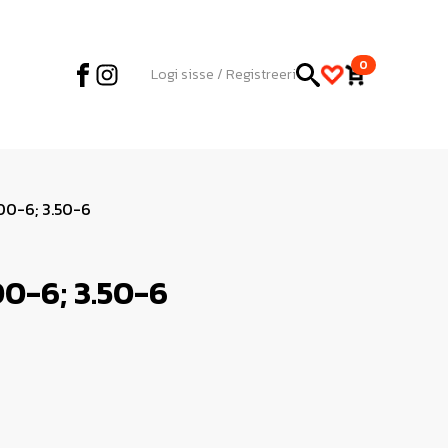
0
Logi sisse / Registreeri
00-6; 3.50-6
0-6; 3.50-6