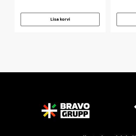
Lisa korvi