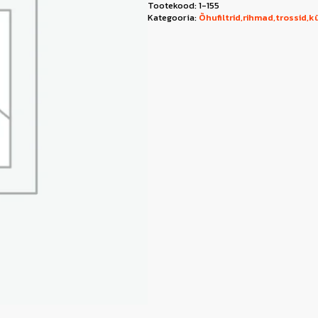
Tootekood:
1-155
Kategooria:
Õhufiltrid,rihmad,trossid,