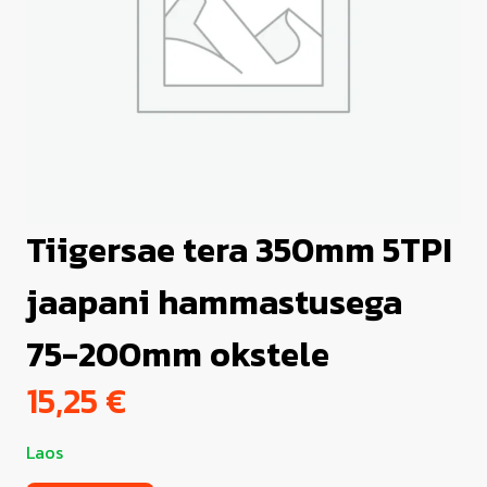
Tiigersae tera 350mm 5TPI
jaapani hammastusega
75-200mm okstele
15,25
€
Laos