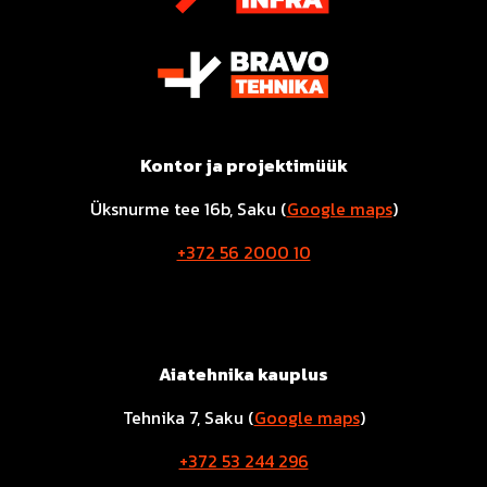
Kontor ja projektimüük
Üksnurme tee 16b, Saku (
Google maps
)
+372 56 2000 10
Aiatehnika kauplus
Tehnika 7, Saku (
Google maps
)
+372 53 244 296