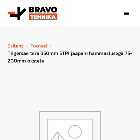
Esileht
Tooted
Tiigersae tera 350mm 5TPI jaapani hammastusega 75-
200mm okstele