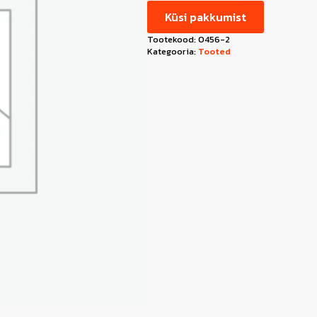
Küsi pakkumist
Tootekood:
0456-2
Kategooria:
Tooted