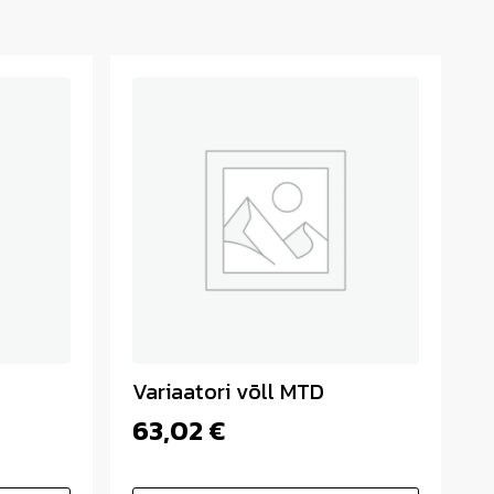
Variaatori võll MTD
63,02
€